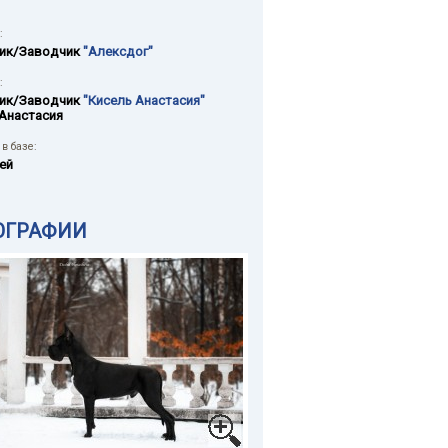
:
ик/Заводчик
"Алексдог"
:
ик/Заводчик
"Кисель Анастасия"
Анастасия
в базе:
ей
ОГРАФИИ