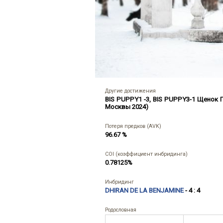
Другие достижения
BIS PUPPY1 -3, BIS PUPPY3-1 Щенок
Москвы 2024)
Потеря предков (AVK)
96.67 %
COI (коэффициент инбридинга)
0.78125%
Инбридинг
DHIRAN DE LA BENJAMINE
- 4 : 4
Родословная