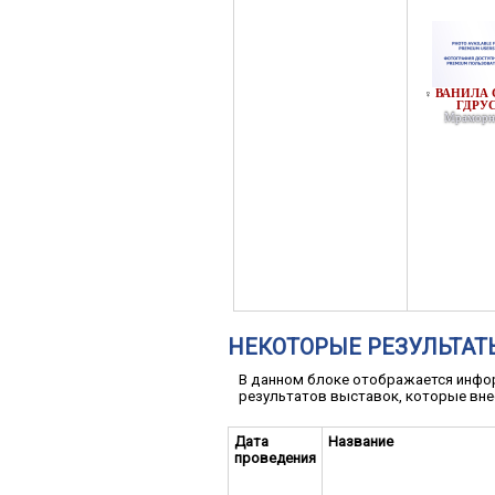
ВАНИЛА 
♀
ГДРУ
Мраморн
НЕКОТОРЫЕ РЕЗУЛЬТАТ
В данном блоке отображается инфор
результатов выставок, которые вне
Дата
Название
проведения