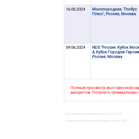
16.06.2024
Монопородная, 'Глобус
Плюс', Россия, Москва
09.06.2024
NDS 'Россия. Кубок Мос
& Кубок Городов Героев
Россия, Москва
Полный просмотр выставочной ка
аккаунтов. Получить премиальную
Последнее обновление данных 23.01.2025
Количество посещений страницы собаки - 4477