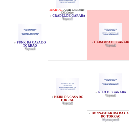
Int.CH (FCI)
,
Grand CH Mexico
,
CH Mexico
CRADEL DE GARABA
♂
Черный
CARAMBA DE GARAB
PUNK DA CASA DO
♀
♂
Черный
TORRAO
Черный
NILO DE GARABA
♂
Черный
HEIDI DA CASA DO
♀
TORRAO
Черный
DONNASHAKIRA DA CA
♀
DO TORRAO
Мраморный