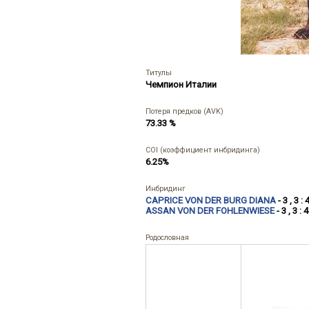
Титулы
Чемпион Италии
Потеря предков (AVK)
73.33 %
COI (коэффициент инбридинга)
6.25%
Инбридинг
CAPRICE VON DER BURG DIANA
- 3 , 3 : 
ASSAN VON DER FOHLENWIESE
- 3 , 3 : 4
Родословная