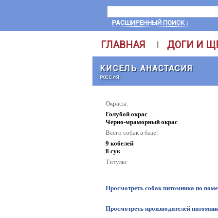
РАСШИРЕННЫЙ ПОИСК ↓
ГЛАВНАЯ
ДОГИ И Щ
|
КИСЕЛЬ АНАСТАСИЯ
РОССИЯ
Окрасы:
Голубой окрас
Черно-мраморный окрас
Всего собак в базе:
9 кобелей
8 сук
Титулы:
Просмотреть собак питомника по пом
Просмотреть производителей питомни