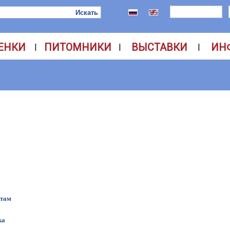
ЕНКИ
ПИТОМНИКИ
ВЫСТАВКИ
ИН
|
|
|
етам
ка