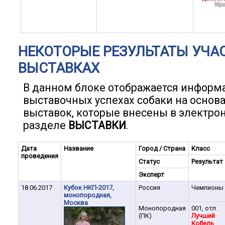
Мра
НЕКОТОРЫЕ РЕЗУЛЬТАТЫ УЧА
ВЫСТАВКАХ
В данном блоке отображается информ
выставочных успехах собаки на основ
выставок, которые внесены в электро
разделе
ВЫСТАВКИ
.
Дата
Название
Город / Страна
Класс
проведения
Статус
Результат
Эксперт
18.06.2017
Кубок НКП-2017,
Россия
Чемпионы
монопородная,
Москва
Монопородная
001, отл.
(ПК)
Лучший
Кобель