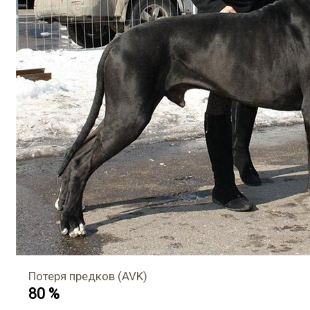
Потеря предков (AVK)
80 %