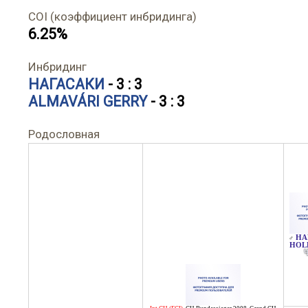
COI (коэффициент инбридинга)
6.25%
Инбридинг
НАГАСАКИ
- 3 : 3
ALMAVÁRI GERRY
- 3 : 3
Родословная
HA
♂
HOL