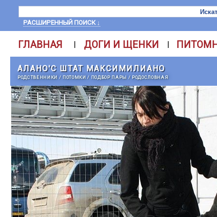
РАСШИРЕННЫЙ ПОИСК ↓
ГЛАВНАЯ
ДОГИ И ЩЕНКИ
ПИТОМ
|
|
АЛАНО'С ШТАТ МАКСИМИЛИАНО
РОДСТВЕННИКИ
/
ПОТОМКИ
/
ПОДБОР ПАРЫ
/
РОДОСЛОВНАЯ