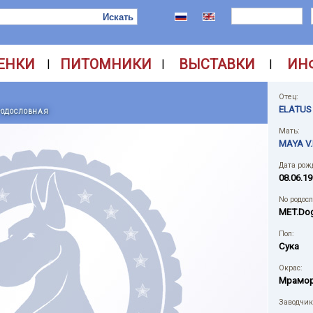
ЕНКИ
ПИТОМНИКИ
ВЫСТАВКИ
ИН
|
|
|
Отец:
ELATUS
РОДОСЛОВНАЯ
Мать:
MAYA V.
Дата рож
08.06.19
No родос
MET.Dog
Пол:
Сука
Окрас:
Мрамо
Заводчик