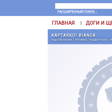
РАСШИРЕННЫЙ ПОИСК ↓
ГЛАВНАЯ
ДОГИ И Щ
|
KAPTARKOI BIANCA
РОДСТВЕННИКИ
/
ПОТОМКИ
/
ПОДБОР ПАРЫ
/