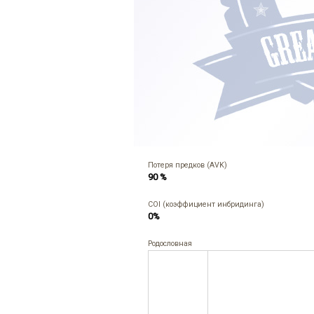
Потеря предков (AVK)
90 %
COI (коэффициент инбридинга)
0%
Родословная