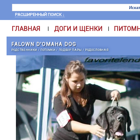
РАСШИРЕННЫЙ ПОИСК ↓
ГЛАВНАЯ
ДОГИ И ЩЕНКИ
ПИТОМ
|
|
FALOWN D'OMAHA DOG
РОДСТВЕННИКИ
/
ПОТОМКИ
/
ПОДБОР ПАРЫ
/
РОДОСЛОВНАЯ