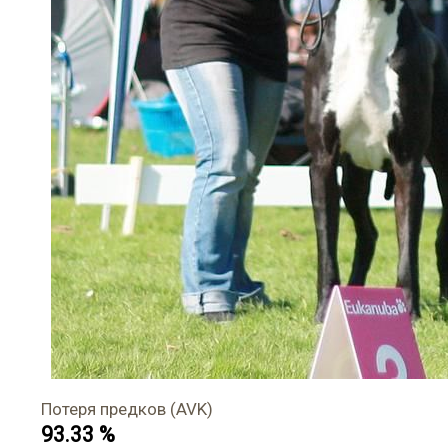
Потеря предков (AVK)
93.33 %