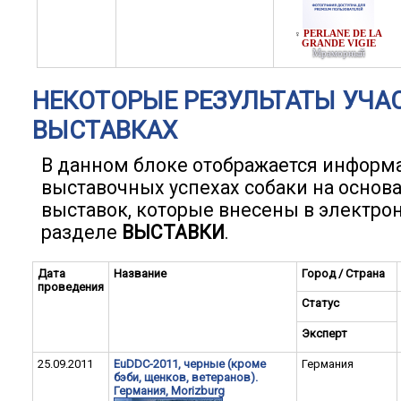
PERLANE DE LA
♀
GRANDE VIGIE
Мраморный
НЕКОТОРЫЕ РЕЗУЛЬТАТЫ УЧА
ВЫСТАВКАХ
В данном блоке отображается информ
выставочных успехах собаки на основ
выставок, которые внесены в электро
разделе
ВЫСТАВКИ
.
Дата
Название
Город / Страна
проведения
Статус
Эксперт
25.09.2011
EuDDC-2011, черные (кроме
Германия
бэби, щенков, ветеранов).
Германия, Morizburg