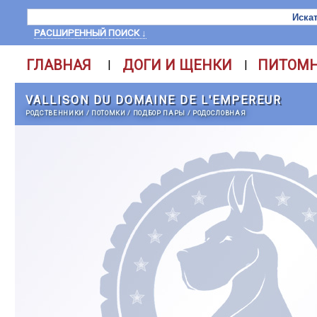
РАСШИРЕННЫЙ ПОИСК ↓
ГЛАВНАЯ
ДОГИ И ЩЕНКИ
ПИТОМ
|
|
VALLISON DU DOMAINE DE L'EMPEREUR
РОДСТВЕННИКИ
/
ПОТОМКИ
/
ПОДБОР ПАРЫ
/
РОДОСЛОВНАЯ