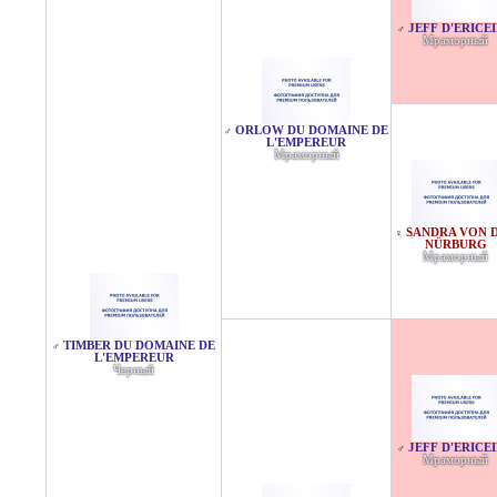
JEFF D'ERICE
♂
Мраморный
ORLOW DU DOMAINE DE
♂
L'EMPEREUR
Мраморный
SANDRA VON 
♀
NÜRBURG
Мраморный
TIMBER DU DOMAINE DE
♂
L'EMPEREUR
Черный
JEFF D'ERICE
♂
Мраморный