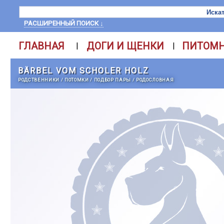
РАСШИРЕННЫЙ ПОИСК ↓
ГЛАВНАЯ
ДОГИ И ЩЕНКИ
ПИТОМ
|
|
BÄRBEL VOM SCHOLER HOLZ
РОДСТВЕННИКИ
/
ПОТОМКИ
/
ПОДБОР ПАРЫ
/
РОДОСЛОВНАЯ