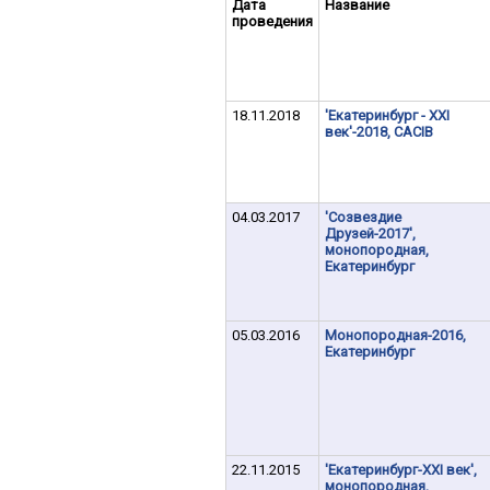
Дата
Название
проведения
18.11.2018
'Екатеринбург - XXI
век'-2018, CACIB
04.03.2017
'Созвездие
Друзей-2017',
монопородная,
Екатеринбург
05.03.2016
Монопородная-2016,
Екатеринбург
22.11.2015
'Екатеринбург-XXI век',
монопородная,