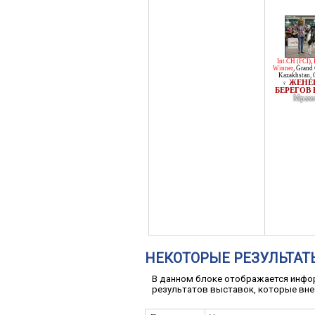
Int.CH (FCI)
,
Winner
,
Grand 
Kazakhstan
,
ЖЕНЕВ
♀
БЕРЕГОВ
Мрам
НЕКОТОРЫЕ РЕЗУЛЬТАТ
В данном блоке отображается инфор
результатов выставок, которые вне