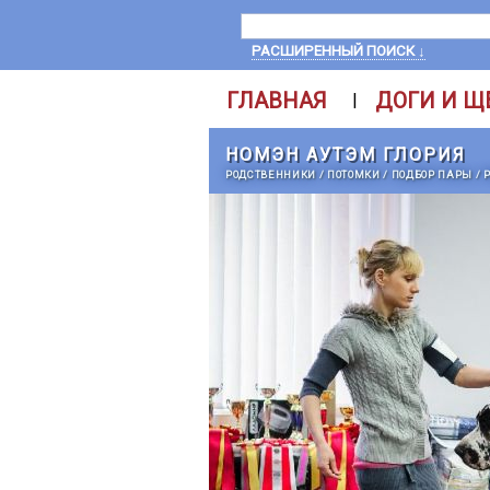
РАСШИРЕННЫЙ ПОИСК ↓
ГЛАВНАЯ
ДОГИ И Щ
|
НОМЭН АУТЭМ ГЛОРИЯ
РОДСТВЕННИКИ
/
ПОТОМКИ
/
ПОДБОР ПАРЫ
/