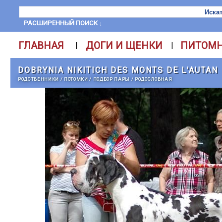
РАСШИРЕННЫЙ ПОИСК ↓
ГЛАВНАЯ
ДОГИ И ЩЕНКИ
ПИТОМ
|
|
DOBRYNIA NIKITICH DES MONTS DE L'AUTAN
РОДСТВЕННИКИ
/
ПОТОМКИ
/
ПОДБОР ПАРЫ
/
РОДОСЛОВНАЯ