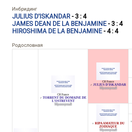
Инбридинг
JULIUS D'ISKANDAR
- 3 : 4
JAMES DEAN DE LA BENJAMINE
- 3 : 4
HIROSHIMA DE LA BENJAMINE
- 4 : 4
Родословная
CH France
JULIUS D'ISKANDAR
♂
Мраморный
CH France
TORRENT DU DOMAINE DE
♂
L'OSTREVENT
Мраморный
RIPA AMATEUR DU
♀
ZODIAQUE
Мраморный