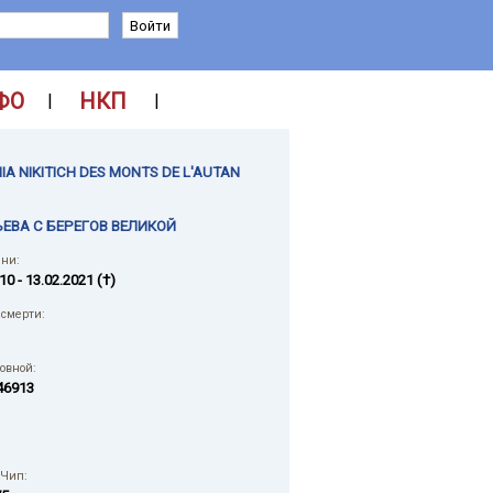
ФО
НКП
|
|
IA NIKITICH DES MONTS DE L'AUTAN
ЕВА С БЕРЕГОВ ВЕЛИКОЙ
ни:
10 - 13.02.2021 (†)
смерти:
ловной:
46913
 Чип: