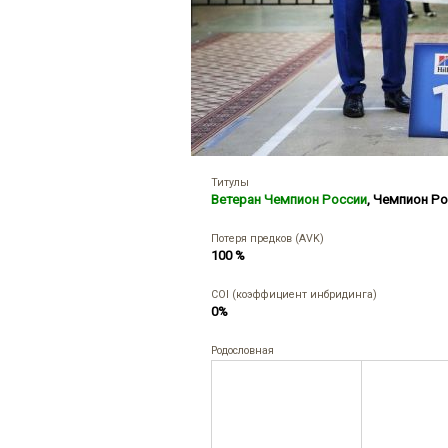
Титулы
Ветеран Чемпион России
,
Чемпион Ро
Потеря предков (AVK)
100 %
COI (коэффициент инбридинга)
0%
Родословная