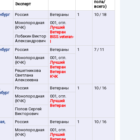
пола/
Эксперт
всего)
нбург
Россия
Ветераны
1
10 / 18
Монопородная
001, отл.
(КЧК)
Лучший
Ветеран
Лобакин Виктор
BISS.veteran-
Александрович
I
нбург
Россия
Ветераны
1
7 / 11
Монопородная
001, отл.
(КЧК)
Лучший
Ветеран
Решетникова
Ветеран
Светлана
КЧК
Алексеевна
,
Россия
Ветераны
1
10 / 16
нбург
Монопородная
001, отл.
(КЧК)
Лучший
Ветеран
Попов Сергей
Викторович
ая,
Россия
Ветераны
1
10 / 16
Монопородная
001, отл.
(КЧК)
Лучший
Ветеран