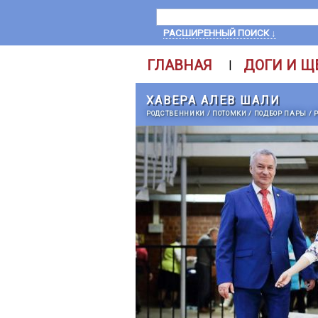
РАСШИРЕННЫЙ ПОИСК ↓
ГЛАВНАЯ
ДОГИ И Щ
|
ХАВЕРА АЛЕВ ШАЛИ
РОДСТВЕННИКИ
/
ПОТОМКИ
/
ПОДБОР ПАРЫ
/