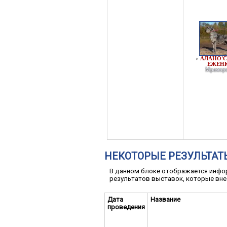
АЛАНО'С
♀
ЕЖЕН
Мрамор
НЕКОТОРЫЕ РЕЗУЛЬТАТ
В данном блоке отображается инфор
результатов выставок, которые вне
Дата
Название
проведения