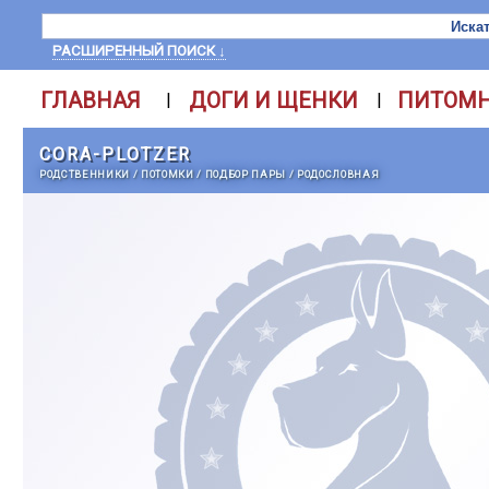
РАСШИРЕННЫЙ ПОИСК ↓
ГЛАВНАЯ
ДОГИ И ЩЕНКИ
ПИТОМ
|
|
CORA-PLOTZER
РОДСТВЕННИКИ
/
ПОТОМКИ
/
ПОДБОР ПАРЫ
/
РОДОСЛОВНАЯ