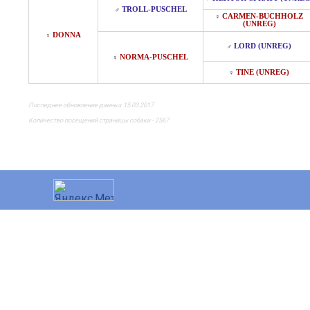
TROLL-PUSCHEL
♂
CARMEN-BUCHHOLZ
♀
(UNREG)
DONNA
♀
LORD (UNREG)
♂
NORMA-PUSCHEL
♀
TINE (UNREG)
♀
Последнее обновление данных 15.03.2017
Количество посещений страницы собаки - 2567