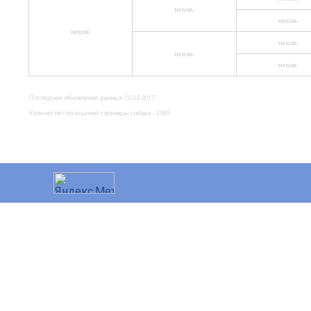
неизв.
неизв.
неизв.
неизв.
неизв.
неизв.
Последнее обновление данных 15.03.2017
Количество посещений страницы собаки - 2585