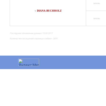
неизв.
DIANA-BUCHHOLZ
♀
неизв.
Последнее обновление данных 15.03.2017
Количество посещений страницы собаки - 2691