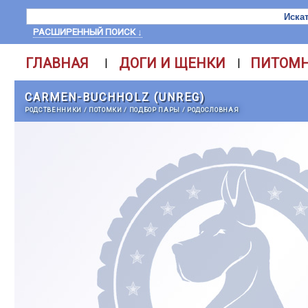
РАСШИРЕННЫЙ ПОИСК ↓
ГЛАВНАЯ
ДОГИ И ЩЕНКИ
ПИТОМ
|
|
CARMEN-BUCHHOLZ (UNREG)
РОДСТВЕННИКИ
/
ПОТОМКИ
/
ПОДБОР ПАРЫ
/
РОДОСЛОВНАЯ