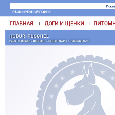
РАСШИРЕННЫЙ ПОИСК ↓
ГЛАВНАЯ
ДОГИ И ЩЕНКИ
ПИТОМ
|
|
HODUR-PUSCHEL
РОДСТВЕННИКИ
/
ПОТОМКИ
/
ПОДБОР ПАРЫ
/
РОДОСЛОВНАЯ