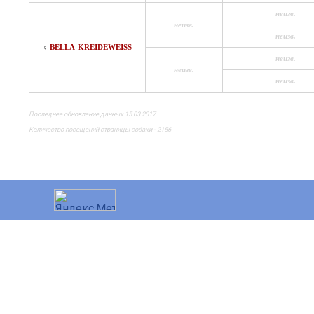
неизв.
неизв.
неизв.
BELLA-KREIDEWEISS
♀
неизв.
неизв.
неизв.
Последнее обновление данных 15.03.2017
Количество посещений страницы собаки - 2156