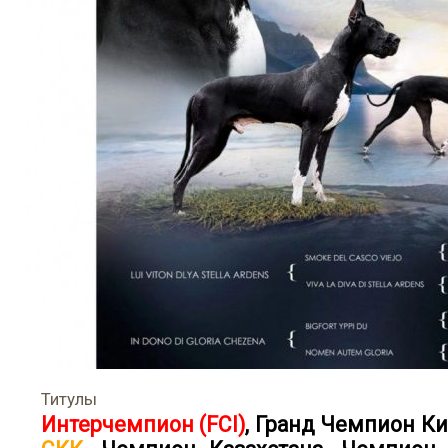
Титулы
Интерчемпион (FCI)
,
Гранд Чемпион Ки