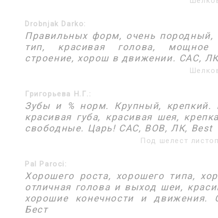
Шелков
Drobnjak Darko:
Правильных форм, очень породный,
тип, красивая голова, мощное
строение, хорош в движении. САС, ЛК
Шелков
Григорьева Н.Г.:
Зубы и % норм. Крупный, крепкий. 
красивая губа, красивая шея, крепк
свободные. Царь! САС, ВОВ, ЛК, Best
Под шелест листоп
Pal Paroci:
Хорошего роста, хорошего типа, хо
отличная голова и выход шеи, краси
хорошие конечности и движения. С
Бест