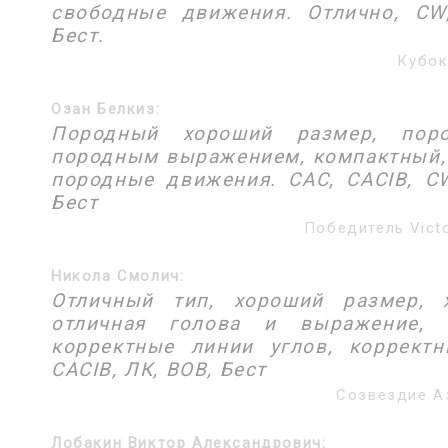
свободные движения. Отлично, CW
Бест.
Кубок
Озан Белкиз:
Породный хороший размер, пор
породным выражением, компактный,
породные движения. САС, CACIB, С
Бест
Победитель Victo
Никола Смолич:
Отличный тип, хороший размер, 
отличная голова и выражение, 
корректные линии углов, корректн
CACIB, ЛК, BOB, Бест
Созвездие Аз
Лобакин Виктор Александрович: