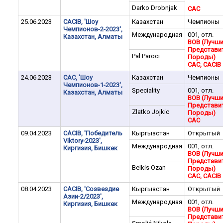
Darko Drobnjak
CAC
25.06.2023
CACIB, 'Шоу
Казахстан
Чемпионы
Чемпионов-2-2023',
Международная
001, отл.
Казахстан, Алматы
BOB (Лучш
Представи
Pal Paroci
Породы)
CAC, CACIB
24.06.2023
САС, 'Шоу
Казахстан
Чемпионы
Чемпионов-1-2023',
Speciality
001, отл.
Казахстан, Алматы
BOB (Лучш
Представи
Zlatko Jojkic
Породы)
CAC
09.04.2023
CACIB, 'Победитель
Кыргызстан
Открытый
Viktory-2023',
Международная
001, отл.
Киргизия, Бишкек
BOB (Лучш
Представи
Belkis Ozan
Породы)
CAC, CACIB
08.04.2023
CACIB, 'Созвездие
Кыргызстан
Открытый
Азии-2/2023',
Международная
001, отл.
Киргизия, Бишкек
BOB (Лучш
Представи