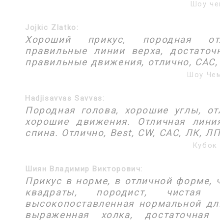
Шоу че
Jojkic Zlatko:
Хороший прикус, породная отл
правильные линии верха, достаточ
правильные движения, отлично, САС,
Шоу Чем
Hadjisavvas Savvas:
Породная голова, хорошие углы, о
хорошие движения. Отличная линия
спина. Отлично, Best, CW, CAC, ЛК, Л
Кубок 
Шиян Владимир Викторович:
Прикус в норме, в отличной форме, 
квадраты, породист, чистая 
высокопоставленная нормальной дл
выраженная холка, достаточная 