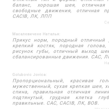
баланс, хорошая шея, отличная 
свободные движения, отличная пр
CACIB, ЛК, ЛПП
Се
Масалевичене Наталья:
Прикус норм, породный отличный 
крепкий костяк, породная голова,
рисунок губы, отличный выход шеи
сбалансированные движения. САС, ЛП
На
Golubovic Jovica:
Пропорциональный, красивая гол
мужественный, сухая крепкая шея, 
спина, правильная отличная лини
подтянутый, грудная клетка глу
правильные. САС, CACIB, ЛК, ВОВ.