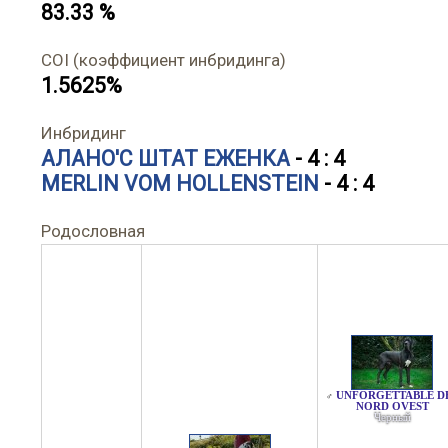
83.33 %
COI (коэффициент инбридинга)
1.5625%
Инбридинг
АЛАНО'С ШТАТ ЕЖЕНКА
- 4 : 4
MERLIN VOM HOLLENSTEIN
- 4 : 4
Родословная
UNFORGETTABLE D
♂
NORD OVEST
Черный