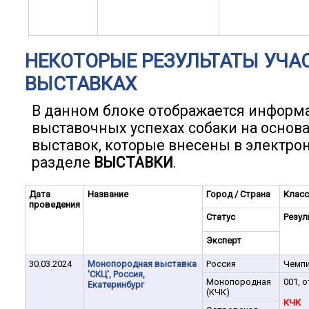
НЕКОТОРЫЕ РЕЗУЛЬТАТЫ УЧА
ВЫСТАВКАХ
В данном блоке отображается информ
выставочных успехах собаки на основ
выставок, которые внесены в электро
разделе
ВЫСТАВКИ
.
Дата
Название
Город / Страна
Класс
проведения
Статус
Резул
Эксперт
30.03.2024
Монопородная выставка
Россия
Чемп
'СКЦ', Россия,
Монопородная
001, о
Екатеринбург
(КЧК)
КЧК