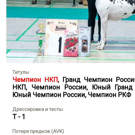
Титулы
Чемпион НКП
,
Гранд Чемпион Росси
НКП
,
Чемпион России
,
Юный Гранд
Юный Чемпион России
,
Чемпион РКФ
Дрессировка и тесты
T - 1
Потеря предков (AVK)