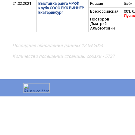
21.02.2021
Выставка ранга ЧРКФ
Россия
Бэби
клуба СООО ЕКК ВИННЕР
Всероссийская
001, б
Екатеринбург
Лучши
Прозоров
Дмитрий
Альбертович
Последнее обновление данных 12.09.2024
Количество посещений страницы собаки - 5737