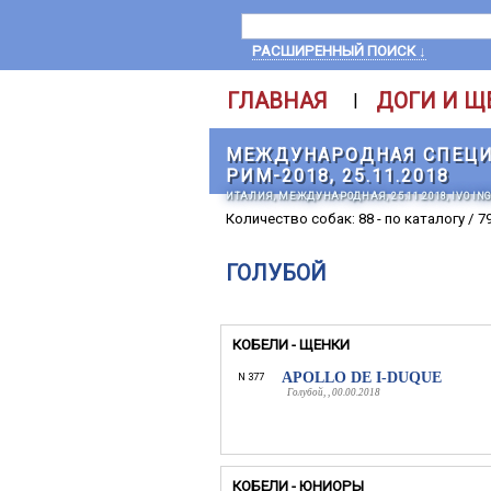
РАСШИРЕННЫЙ ПОИСК ↓
ГЛАВНАЯ
ДОГИ И Щ
|
МЕЖДУНАРОДНАЯ СПЕЦИ
РИМ-2018, 25.11.2018
ИТАЛИЯ, МЕЖДУНАРОДНАЯ, 25.11.2018, IVO IN
Количество собак: 88 - по каталогу / 7
ГОЛУБОЙ
КОБЕЛИ - ЩЕНКИ
APOLLO DE I-DUQUE
N 377
Голубой, , 00.00.2018
КОБЕЛИ - ЮНИОРЫ