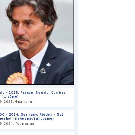
ic - 2025, France, Neuvic, Corrèze
е голубые)
09.2025, Франция
DC - 2024, Germany, Rieden - Gut
heshof (палевые/тигровые)
09.2024, Германия