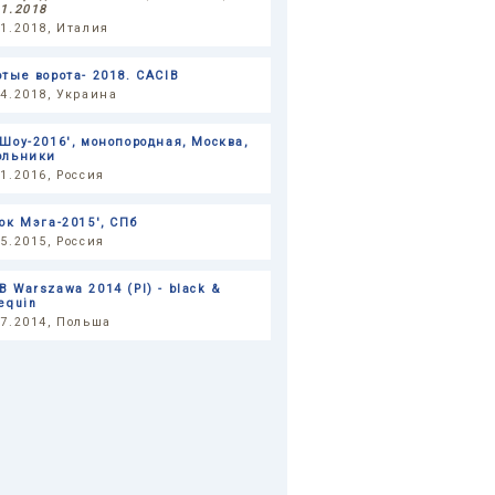
11.2018
11.2018, Италия
отые ворота- 2018. CACIB
04.2018, Украина
-Шоу-2016', монопородная, Москва,
ольники
11.2016, Россия
бок Мэга-2015', СПб
05.2015, Россия
B Warszawa 2014 (Pl) - black &
equin
07.2014, Польша