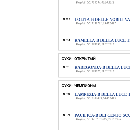
Голубой, LO1734244, 00.00.2016
LOLITA-B DELLE NOBILI V
N 383
Голубой, LO17158761, 19.07.2017
RAMELLA-B DELLA LUCE 
N 384
Голубой, LO1763656, 11.02.2017
СУКИ - ОТКРЫТЫЙ
RADEGONDA-B DELLA LUC
N 381
Голубой, LO1763628, 11.02.2017
СУКИ - ЧЕМПИОНЫ
LAMPEZIA-B DELLA LUCE 
N 378
Голубой, LO15181849, 00.00.2015
PACIFICA-B DEI CENTO SC
N 379
Голубой, ROI LO16105786, 28.05.2016