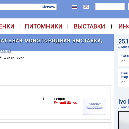
ЕНКИ
ПИТОМНИКИ
ВЫСТАВКИ
ИН
|
|
|
АЛЬНАЯ МОНОПОРОДНАЯ ВЫСТАВКА,
25.
Другие 
GRAFFIA
'Со
9 - фактически.
25.
Нац
Нар
25.
1
б.персп.
Ivo 
Лучший Щенок
Другие 