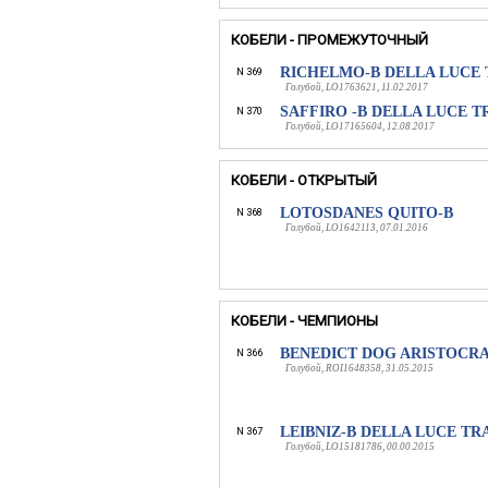
КОБЕЛИ - ПРОМЕЖУТОЧНЫЙ
RICHELMO-B DELLA LUCE
N 369
Голубой, LO1763621, 11.02.2017
SAFFIRO -B DELLA LUCE 
N 370
Голубой, LO17165604, 12.08.2017
КОБЕЛИ - ОТКРЫТЫЙ
LOTOSDANES QUITO-B
N 368
Голубой, LO1642113, 07.01.2016
КОБЕЛИ - ЧЕМПИОНЫ
BENEDICT DOG ARISTOCR
N 366
Голубой, ROI1648358, 31.05.2015
LEIBNIZ-B DELLA LUCE T
N 367
Голубой, LO15181786, 00.00.2015