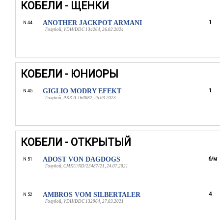
КОБЕЛИ - ЩЕНКИ
ANOTHER JACKPOT ARMANI
1
N 44
Голубой, VDH/DDC 134264, 26.02.2024
КОБЕЛИ - ЮНИОРЫ
GIGLIO MODRY EFEKT
1
N 45
Голубой, PKR II-160082, 25.03.2023
КОБЕЛИ - ОТКРЫТЫЙ
ADOST VON DAGDOGS
б/м
N 51
Голубой, CMKU/ND/23487/21, 24.07.2021
AMBROS VOM SILBERTALER
4
N 52
Голубой, VDH/DDC 132964, 27.03.2021