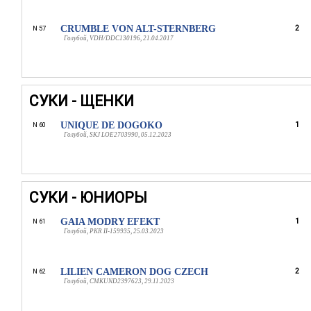
CRUMBLE VON ALT-STERNBERG
2
N 57
Голубой, VDH/DDC130196, 21.04.2017
СУКИ - ЩЕНКИ
UNIQUE DE DOGOKO
1
N 60
Голубой, SKJ LOE2703990, 05.12.2023
СУКИ - ЮНИОРЫ
GAIA MODRY EFEKT
1
N 61
Голубой, PKR II-159935, 25.03.2023
LILIEN CAMERON DOG CZECH
2
N 62
Голубой, CMKUND2397623, 29.11.2023