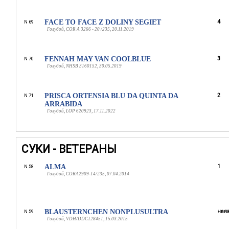
FACE TO FACE Z DOLINY SEGIET
4
N 69
Голубой, COR A 3266 - 20 /235, 20.11.2019
FENNAH MAY VAN COOLBLUE
3
N 70
Голубой, NHSB 3160152, 30.05.2019
PRISCA ORTENSIA BLU DA QUINTA DA
2
N 71
ARRABIDA
Голубой, LOP 620923, 17.11.2022
СУКИ - ВЕТЕРАНЫ
ALMA
1
N 58
Голубой, CORA2909-14/235, 07.04.2014
BLAUSTERNCHEN NONPLUSULTRA
неяв
N 59
Голубой, VDH/DDC128451, 15.03.2015