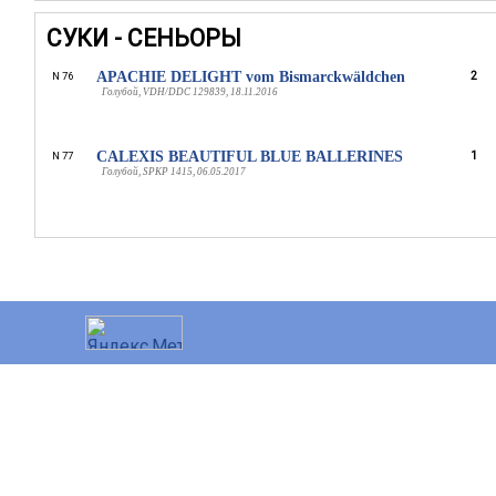
СУКИ - СЕНЬОРЫ
APACHIE DELIGHT vom Bismarckwäldchen
2
N 76
Голубой, VDH/DDC 129839, 18.11.2016
CALEXIS BEAUTIFUL BLUE BALLERINES
1
N 77
Голубой, SPKP 1415, 06.05.2017