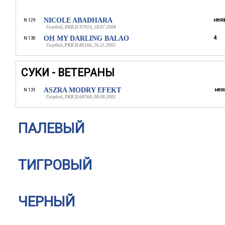
NICOLE ABADHARA
неяв
N 129
Голубой, PKR.II-97914, 18.07.2008
OH MY DARLING BALAO
4
N 130
Голубой, PKR.II-80166, 26.11.2003
СУКИ - ВЕТЕРАНЫ
ASZRA MODRY EFEKT
нея
N 131
Голубой, PKR.II-68768, 08.08.2001
ПАЛЕВЫЙ
ТИГРОВЫЙ
ЧЕРНЫЙ