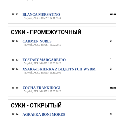
BLANCA MERSATINO
неяв
N 111
Голубой, PKR.II-105287, 14.11.2010
СУКИ - ПРОМЕЖУТОЧНЫЙ
CARMEN NUBES
2
N 112
Голубой, PKR.II-103281, 05.02.2010
ECSTASY MARGAREJRO
1
N 113
Голубой, PKR.II-104832, 12.02.2010
XSARA-ISKIERKA Z BŁĘKITNYCH WYDM
3
N 114
Голубой, PKR.II-102508, 29.10.2009
ZOCHA FRANKIDOGI
неяв
N 115
Голубой, PKR.II-105673, 17.05.2010
СУКИ - ОТКРЫТЫЙ
AGRAFKA BONI MORES
3
N 116