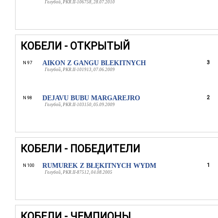
Голубой, PKR.II-106758, 28.07.2010
КОБЕЛИ - ОТКРЫТЫЙ
AIKON Z GANGU BLEKITNYCH
3
N 97
Голубой, PKR.II-101913, 07.06.2009
DEJAVU BUBU MARGAREJRO
2
N 98
Голубой, PKR.II-103150, 05.09.2009
КОБЕЛИ - ПОБЕДИТЕЛИ
RUMUREK Z BŁĘKITNYCH WYDM
1
N 100
Голубой, PKR.II-87512, 04.08.2005
КОБЕЛИ - ЧЕМПИОНЫ