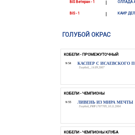
BIS Ветеран - 1
|
ОЛЛАДА 
BIS - 1
|
КАИР ДЕЛ
ГОЛУБОЙ ОКРАС
КОБЕЛИ - ПРОМЕЖУТОЧНЫЙ
КАСПЕР С ИСАЕВСКОГО 
N 54
Голубой, , 14.09.2007
КОБЕЛИ - ЧЕМПИОНЫ
ЛИВЕНЬ ИЗ МИРА МЕЧТЫ
N 55
Голубой, РКФ 1707709, 10.11.2004
КОБЕЛИ - ЧЕМПИОНЫ КЛУБА