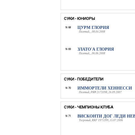
СУКИ - ЮНИОРЫ
ЦУРМ ГЛОРИЯ
N 68
Палевый, , 08.04.2008
ЗЛАТО'А ГЛОРИЯ
N 69
Палевый, , 06.06.2008
СУКИ - ПОБЕДИТЕЛИ
ИММОРТЕЛИ ХЕННЕССИ
N 70
Палевый, РКФ 2173398, 26.09.2007
СУКИ - ЧЕМПИОНЫ КЛУБА
ВИСКОНТИ ДОГ ЛЕДИ НЕ
N 71
Тигровый, RKF 1971399, 15.07.2006