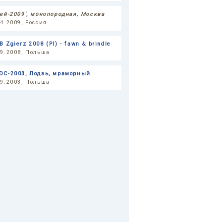
тей-2009', монопородная, Москва
04.2009, Россия
 Zgierz 2008 (Pl) - fawn & brindle
09.2008, Польша
DC-2003, Лодзь, мраморный
09.2003, Польша