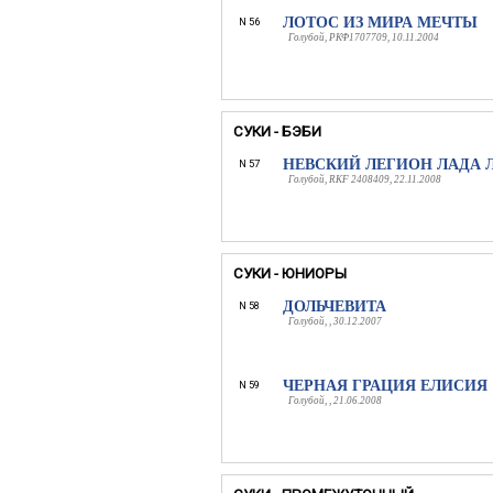
ЛОТОС ИЗ МИРА МЕЧТЫ
N 56
Голубой, РКФ1707709, 10.11.2004
СУКИ - БЭБИ
НЕВСКИЙ ЛЕГИОН ЛАДА 
N 57
Голубой, RKF 2408409, 22.11.2008
СУКИ - ЮНИОРЫ
ДОЛЬЧЕВИТА
N 58
Голубой, , 30.12.2007
ЧЕРНАЯ ГРАЦИЯ ЕЛИСИЯ
N 59
Голубой, , 21.06.2008