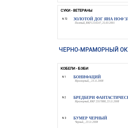
СУКИ - ВЕТЕРАНЫ
ЗОЛОТОЙ ДОГ ЯНА НОФ'З
N 72
Палевый, RKF1210247, 25.03.2001
ЧЕРНО-МРАМОРНЫЙ ОК
КОБЕЛИ - БЭБИ
БОНИФАЦИЙ
N 1
Мраморный, , 23.11.2008
БРЕДБЕРИ ФАНТАСТИЧЕ
N 2
Мраморный, RKF 2357888, 23.11.2008
БУМЕР ЧЕРНЫЙ
N 3
Черный, , 23.11.2008