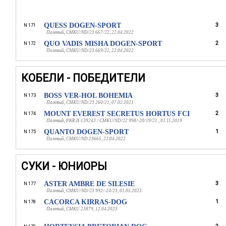
QUESS DOGEN-SPORT
3
N 171
Палевый, CMKU/ND/23 667/22, 22.04.2022
QUO VADIS MISHA DOGEN-SPORT
2
N 172
Палевый, CMKU/ND/23 669/22, 22.04.2022
КОБЕЛИ - ПОБЕДИТЕЛИ
BOSS VER-HOL BOHEMIA
3
N 173
Палевый, CMKU/ND/23 260/21, 07.02.2021
MOUNT EVEREST SECRETUS HORTUS FCI
2
N 174
Палевый, PKR.II-139243 / CMKU/ND/22 998/-20/19/21 , 01.11.2019
QUANTO DOGEN-SPORT
1
N 175
Палевый, CMKU/ND 23665, 22.04.2022
СУКИ - ЮНИОРЫ
ASTER AMBRE DE SILESIE
3
N 177
Палевый, CMKU/ND/23 992/-24/23, 01.05.2023
CACORCA KIRRAS-DOG
1
N 178
Палевый, CMKU 23879, 12.04.2023