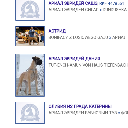
АРИАЛ ЭВРИДЕЙ САШЭ
, RKF 4478554
АРИАЛ ЭВРИДЕЙ СИГАР
x
DUNDUSHKA 
АСТРИД
BONIFACY Z LOSIOWEGO GAJU
x
АРИАЛ
АРИАЛ ЭВРИДЕЙ ДАНИЯ
TUT-ENCH-AMUN VON HAUS TIEFENBAC
ОЛИВИЯ ИЗ ГРАДА КАТЕРИНЫ
АРИАЛ ЭВРИДЕЙ БУБНОВЫЙ ТУЗ
x
ФО