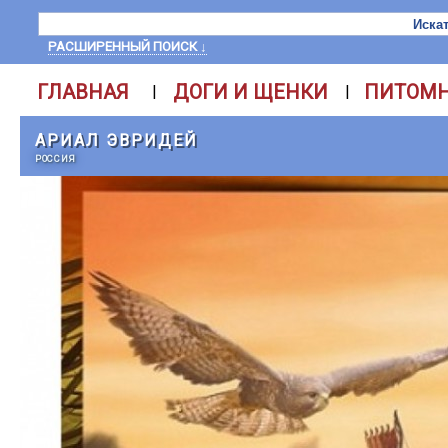
РАСШИРЕННЫЙ ПОИСК ↓
ГЛАВНАЯ
ДОГИ И ЩЕНКИ
ПИТОМ
|
|
АРИАЛ ЭВРИДЕЙ
РОССИЯ