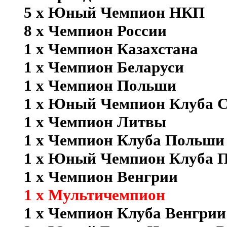
5 x Юный Чемпион НКП
8 x Чемпион России
1 x Чемпион Казахстана
1 x Чемпион Беларуси
1 x Чемпион Польши
1 x Юный Чемпион Клуба 
1 x Чемпион Литвы
1 x Чемпион Клуба Польши
1 x Юный Чемпион Клуба 
1 x Чемпион Венгрии
1 x Мультичемпион
1 x Чемпион Клуба Венгрии