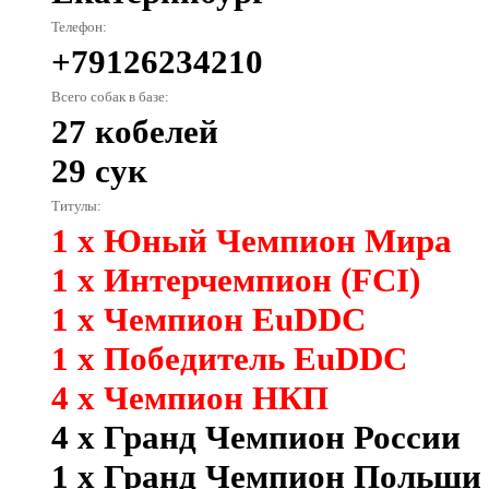
Телефон:
+79126234210
Всего собак в базе:
27 кобелей
29 сук
Титулы:
1 x Юный Чемпион Мира
1 x Интерчемпион (FCI)
1 x Чемпион EuDDC
1 x Победитель EuDDC
4 x Чемпион НКП
4 x Гранд Чемпион России
1 x Гранд Чемпион Польши