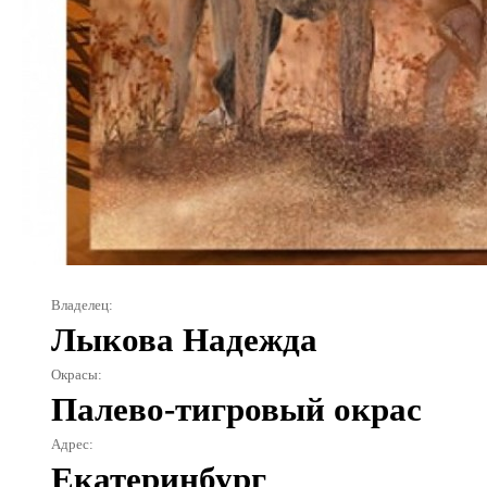
Владелец:
Лыкова Надежда
Окрасы:
Палево-тигровый окрас
Адрес:
Екатеринбург