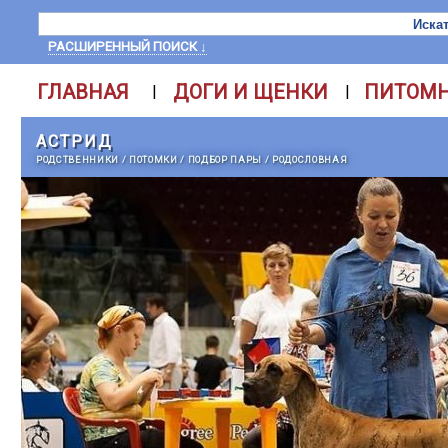
РАСШИРЕННЫЙ ПОИСК ↓
ГЛАВНАЯ
ДОГИ И ЩЕНКИ
ПИТОМ
|
|
АСТРИД
РОДСТВЕННИКИ
/
ПОТОМКИ
/
ПОДБОР ПАРЫ
/
РОДОСЛОВНАЯ