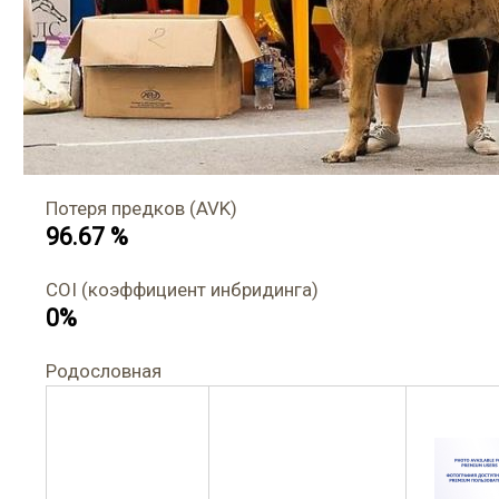
Потеря предков (AVK)
96.67 %
COI (коэффициент инбридинга)
0%
Родословная