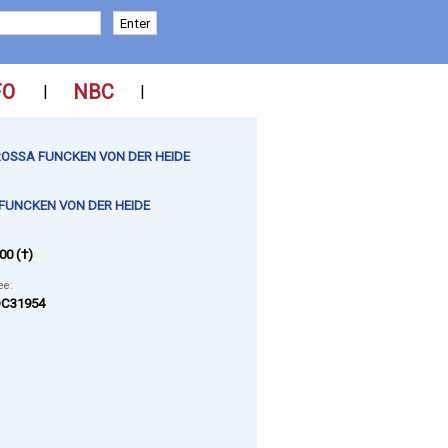
FO
NBC
|
|
OSSA FUNCKEN VON DER HEIDE
 FUNCKEN VON DER HEIDE
00 (†)
ee:
C31954