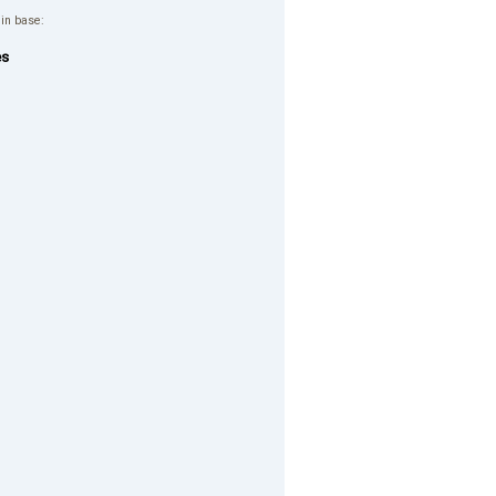
 in base:
es