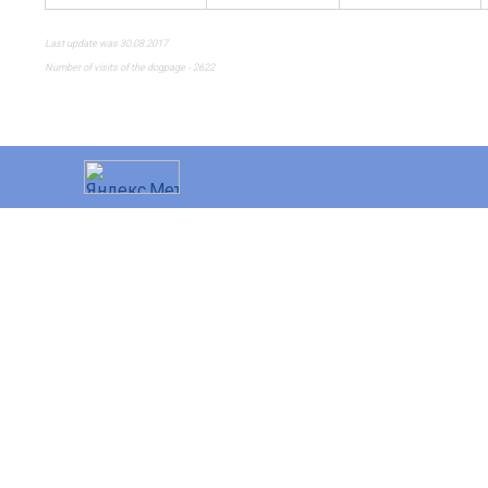
Last update was 30.08.2017
Number of visits of the dogpage - 2622