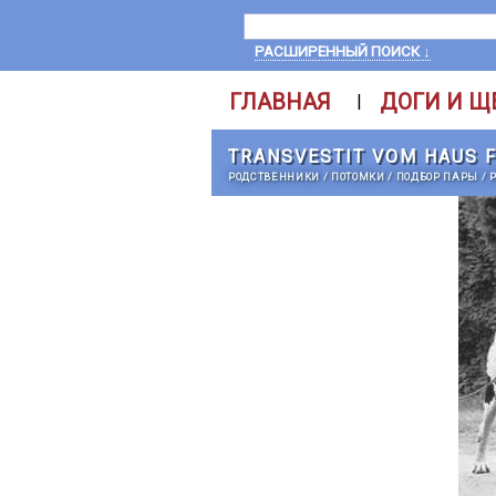
РАСШИРЕННЫЙ ПОИСК ↓
ГЛАВНАЯ
ДОГИ И Щ
|
TRANSVESTIT VOM HAUS 
РОДСТВЕННИКИ
/
ПОТОМКИ
/
ПОДБОР ПАРЫ
/