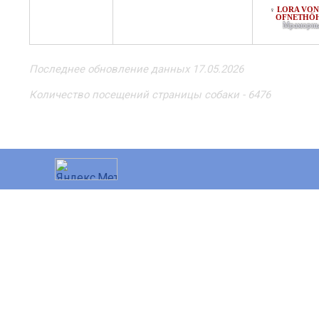
LORA VON
♀
OFNETHÖ
Мраморн
Последнее обновление данных 17.05.2026
Количество посещений страницы собаки - 6476