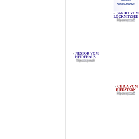
BANDIT VOM
♂
LÖCKNITZSEE
Мраморный
NESTOR VOM
♂
HEIDEHAUS
Мраморный
CHICA VOM
♀
RIEDSTERN
Мраморный