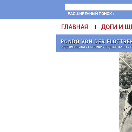
РАСШИРЕННЫЙ ПОИСК ↓
ГЛАВНАЯ
ДОГИ И Щ
|
RONDO VON DER FLOTTBE
РОДСТВЕННИКИ
/
ПОТОМКИ
/
ПОДБОР ПАРЫ
/