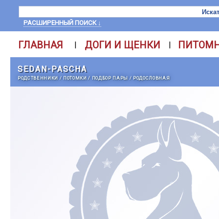
РАСШИРЕННЫЙ ПОИСК ↓
ГЛАВНАЯ
ДОГИ И ЩЕНКИ
ПИТОМ
|
|
SEDAN-PASCHA
РОДСТВЕННИКИ
/
ПОТОМКИ
/
ПОДБОР ПАРЫ
/
РОДОСЛОВНАЯ