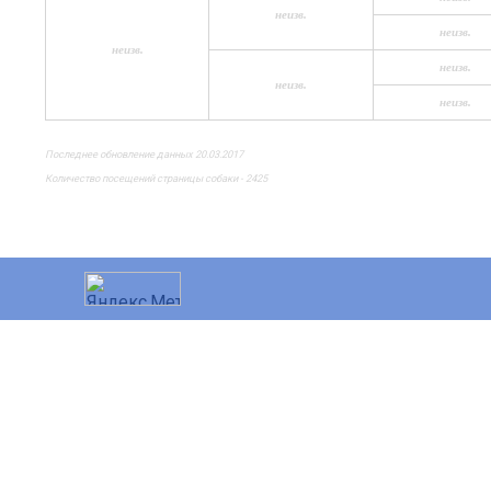
неизв.
неизв.
неизв.
неизв.
неизв.
неизв.
Последнее обновление данных 20.03.2017
Количество посещений страницы собаки - 2425