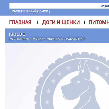
РАСШИРЕННЫЙ ПОИСК ↓
ГЛАВНАЯ
ДОГИ И ЩЕНКИ
ПИТОМ
|
|
ISOLDE
РОДСТВЕННИКИ
/
ПОТОМКИ
/
ПОДБОР ПАРЫ
/
РОДОСЛОВНАЯ