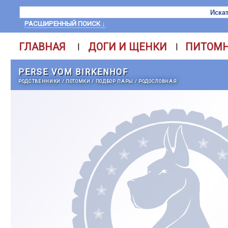
РАСШИРЕННЫЙ ПОИСК ↓
ГЛАВНАЯ
ДОГИ И ЩЕНКИ
ПИТОМ
|
|
PERSE VOM BIRKENHOF
РОДСТВЕННИКИ
/
ПОТОМКИ
/
ПОДБОР ПАРЫ
/
РОДОСЛОВНАЯ