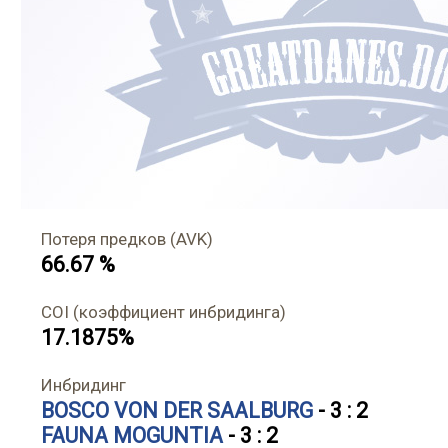
Потеря предков (AVK)
66.67 %
COI (коэффициент инбридинга)
17.1875%
Инбридинг
BOSCO VON DER SAALBURG
- 3 : 2
FAUNA MOGUNTIA
- 3 : 2