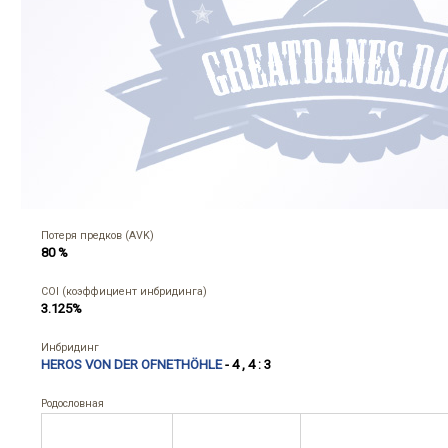
Потеря предков (AVK)
80 %
COI (коэффициент инбридинга)
3.125%
Инбридинг
HEROS VON DER OFNETHÖHLE
- 4 , 4 : 3
Родословная