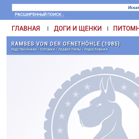
РАСШИРЕННЫЙ ПОИСК ↓
ГЛАВНАЯ
ДОГИ И ЩЕНКИ
ПИТОМ
|
|
RAMSES VON DER OFNETHÖHLE (1985)
РОДСТВЕННИКИ
/
ПОТОМКИ
/
ПОДБОР ПАРЫ
/
РОДОСЛОВНАЯ