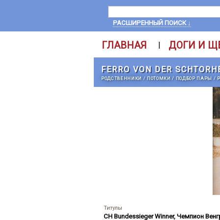
РАСШИРЕННЫЙ ПОИСК ↓
ГЛАВНАЯ
ДОГИ И Щ
|
FERRO VON DER SCHTORH
РОДСТВЕННИКИ
/
ПОТОМКИ
/
ПОДБОР ПАРЫ
/
Титулы
CH Bundessieger Winner
,
Чемпион Венг