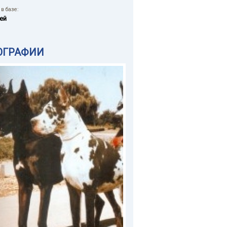
в базе:
ей
ОГРАФИИ