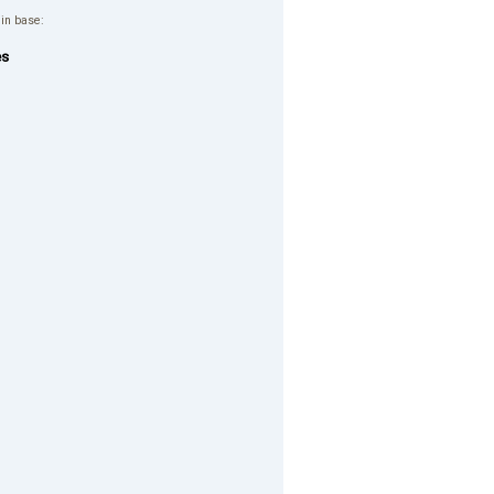
 in base:
es