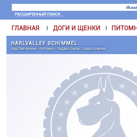
РАСШИРЕННЫЙ ПОИСК ↓
ГЛАВНАЯ
ДОГИ И ЩЕНКИ
ПИТОМ
|
|
HARLVALLEY SCHIMMEL
РОДСТВЕННИКИ
/
ПОТОМКИ
/
ПОДБОР ПАРЫ
/
РОДОСЛОВНАЯ