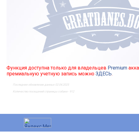
Функция доступна только для владельцев
Premium
акка
премиальную учетную запись можно
ЗДЕСЬ
.
Последнее обновление данных 02.04.2025
Количество посещений страницы собаки - 912