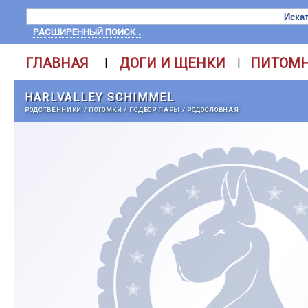
РАСШИРЕННЫЙ ПОИСК ↓
ГЛАВНАЯ
ДОГИ И ЩЕНКИ
ПИТОМ
|
|
HARLVALLEY SCHIMMEL
РОДСТВЕННИКИ
/
ПОТОМКИ
/
ПОДБОР ПАРЫ
/
РОДОСЛОВНАЯ