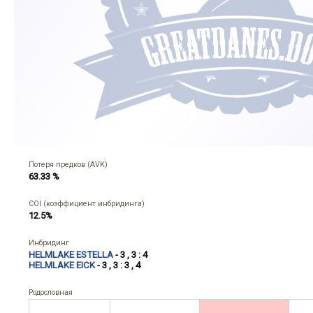
Потеря предков (AVK)
63.33 %
COI (коэффициент инбридинга)
12.5%
Инбридинг
HELMLAKE ESTELLA
- 3 , 3 : 4
HELMLAKE EICK
- 3 , 3 : 3 , 4
Родословная