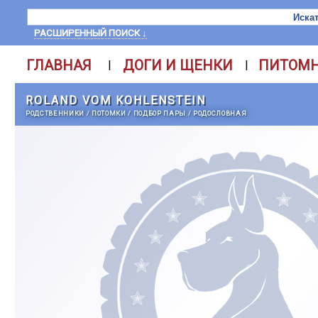
РАСШИРЕННЫЙ ПОИСК ↓
ГЛАВНАЯ
ДОГИ И ЩЕНКИ
ПИТОМ
|
|
ROLAND VOM KOHLENSTEIN
РОДСТВЕННИКИ
/
ПОТОМКИ
/
ПОДБОР ПАРЫ
/
РОДОСЛОВНАЯ