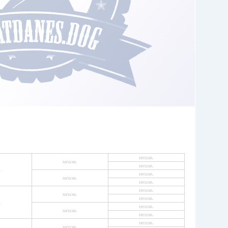
неизв.
неизв.
неизв.
.
неизв.
неизв.
неизв.
неизв.
неизв.
неизв.
.
неизв.
неизв.
неизв.
неизв.
неизв.