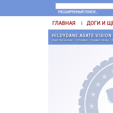
РАСШИРЕННЫЙ ПОИСК ↓
ГЛАВНАЯ
ДОГИ И Щ
|
HILDYDANE AGATE VISION
РОДСТВЕННИКИ
/
ПОТОМКИ
/
ПОДБОР ПАРЫ
/