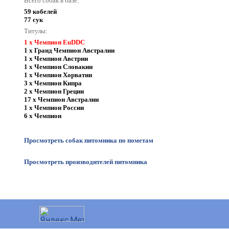
Всего собак в базе:
59 кобелей
77 сук
Титулы:
1 x Чемпион EuDDC
1 x Гранд Чемпион Австралии
1 x Чемпион Австрии
1 x Чемпион Словакии
1 x Чемпион Хорватии
3 x Чемпион Кипра
2 x Чемпион Греции
17 x Чемпион Австралии
1 x Чемпион России
6 x Чемпион
Просмотреть собак питомника по пометам
Просмотреть производителей питомника