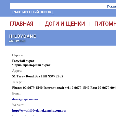
РАСШИРЕННЫЙ ПОИСК ↓
ГЛАВНАЯ
ДОГИ И ЩЕНКИ
ПИТОМ
|
|
HILDYDANE
АВСТРАЛИЯ
Окрасы:
Голубой окрас
Черно-мраморный окрас
Адрес:
51 Terry Road Box Hill NSW 2765
Телефон:
Phone: 02 9679 1540 International: + 61 2 9679 1540 Fax: 02 9679 00
E-mail:
dane@zip.com.au
Website:
http://www.hildydanekennels.com.au/