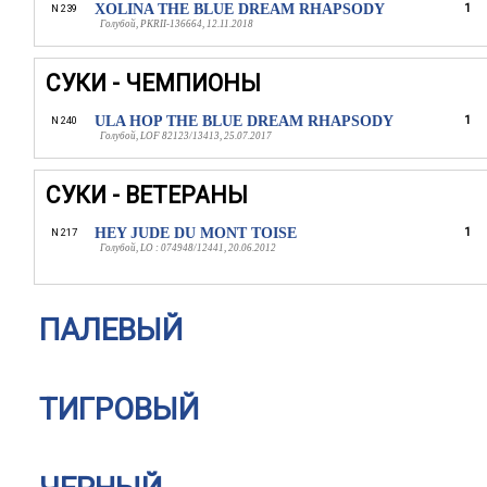
XOLINA THE BLUE DREAM RHAPSODY
1
N 239
Голубой, PKRII-136664, 12.11.2018
СУКИ - ЧЕМПИОНЫ
ULA HOP THE BLUE DREAM RHAPSODY
1
N 240
Голубой, LOF 82123/13413, 25.07.2017
СУКИ - ВЕТЕРАНЫ
HEY JUDE DU MONT TOISE
1
N 217
Голубой, LO : 074948/12441, 20.06.2012
ПАЛЕВЫЙ
ТИГРОВЫЙ