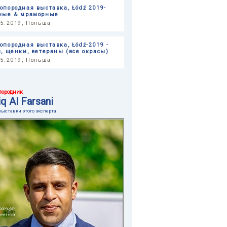
опородная выставка, Łódź 2019-
ные & мраморные
05.2019, Польша
опородная выставка, Łódź-2019 -
и, щенки, ветераны (все окрасы)
05.2019, Польша
породник
q Al Farsani
выставки этого эксперта