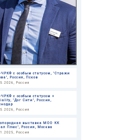
-ЧРКФ с особым статусом, 'Стражи
ва', Россия, Псков
05.2026, Россия
-ЧРКФ с особым статусом +
iality, 'Дог Сити', Россия,
снодар
05.2026, Россия
опородная выставка МОО КК
еал Плюс', Россия, Москва
11.2025, Россия