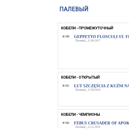
ПАЛЕВЫЙ
КОБЕЛИ - ПРОМЕЖУТОЧНЫЙ
GEPPETTO FLOSCULI ST. 
N 100
Палевый, , 12.06.2017
КОБЕЛИ - ОТКРЫТЫЙ
LUT SZCZĘŚCIA Z KUŹNI 
N 101
Палевый, , 17.09.2016
КОБЕЛИ - ЧЕМПИОНЫ
FEBUS CRUSADER OF APO
N 102
Палевый, , 12.11.2016