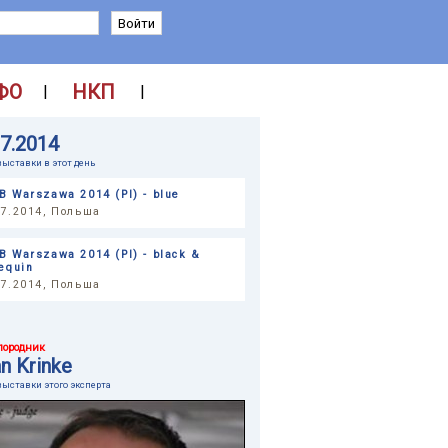
ФО
НКП
|
|
07.2014
выставки в этот день
B Warszawa 2014 (Pl) - blue
07.2014, Польша
B Warszawa 2014 (Pl) - black &
equin
07.2014, Польша
породник
n Krinke
выставки этого эксперта