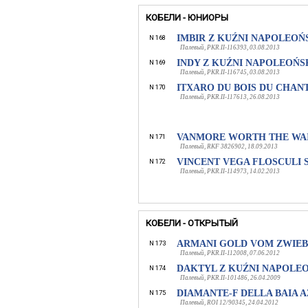
КОБЕЛИ - ЮНИОРЫ
IMBIR Z KUŹNI NAPOLEOŃ
N 168
Палевый, PKR.II-116393, 03.08.2013
INDY Z KUŹNI NAPOLEOŃS
N 169
Палевый, PKR.II-116745, 03.08.2013
ITXARO DU BOIS DU CHAN
N 170
Палевый, PKR.II-117613, 26.08.2013
VANMORE WORTH THE WA
N 171
Палевый, RKF 3826902, 18.09.2013
VINCENT VEGA FLOSCULI 
N 172
Палевый, PKR.II-114973, 14.02.2013
КОБЕЛИ - ОТКРЫТЫЙ
ARMANI GOLD VOM ZWIE
N 173
Палевый, PKR.II-112008, 07.06.2012
DAKTYL Z KUŹNI NAPOLEO
N 174
Палевый, PKR.II-101486, 26.04.2009
DIAMANTE-F DELLA BAIA 
N 175
Палевый, ROI 12/90345, 24.04.2012