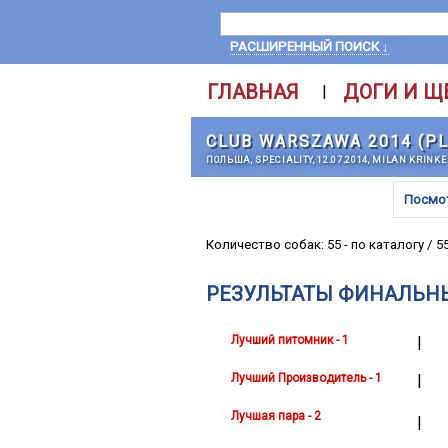
РАСШИРЕННЫЙ ПОИСК ↓
ГЛАВНАЯ
ДОГИ И Щ
|
CLUB WARSZAWA 2014 (PL
ПОЛЬША, SPECIALITY, 12.07.2014, MILAN KRINKE
Посмо
Количество собак: 55 - по каталогу / 5
РЕЗУЛЬТАТЫ ФИНАЛЬН
Лучший питомник - 1
|
Лучший Производитель - 1
|
Лучшая пара - 2
|