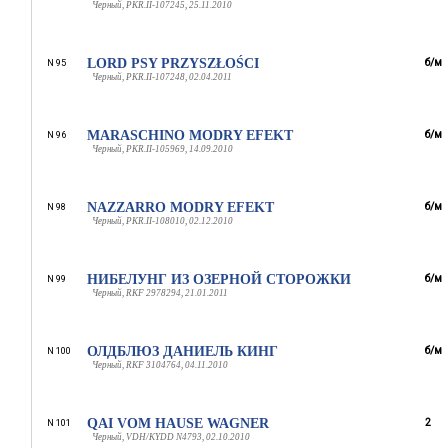
Черный, PKR.II-107245, 25.11.2010
LORD PSY PRZYSZŁOŚCI
б/м
N 95
Черный, PKR.II-107248, 02.04.2011
MARASCHINO MODRY EFEKT
б/м
N 96
Черный, PKR.II-105969, 14.09.2010
NAZZARRO MODRY EFEKT
б/м
N 98
Черный, PKR.II-108010, 02.12.2010
НИБЕЛУНГ ИЗ ОЗЕРНОЙ СТОРОЖКИ
б/м
N 99
Черный, RKF 2978294, 21.01.2011
ОЛДБЛЮЗ ДАНИЕЛЬ КИНГ
б/м
N 100
Черный, RKF 3104764, 04.11.2010
QAI VOM HAUSE WAGNER
2
N 101
Черный, VDH/KYDD N4793, 02.10.2010