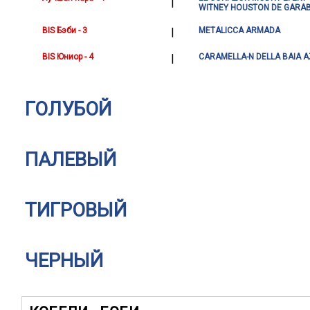
|
WITNEY HOUSTON DE GARA
BIS Бэби - 3
|
METALICCA ARMADA
BIS Юниор - 4
|
CARAMELLA-N DELLA BAIA 
ГОЛУБОЙ
ПАЛЕВЫЙ
ТИГРОВЫЙ
ЧЕРНЫЙ