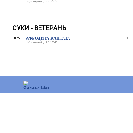
Мраморный, , 17.01.2010
СУКИ - ВЕТЕРАНЫ
АФРОДИТА КАНТАТА
1
N 45
Мраморный, , 31.05.2005