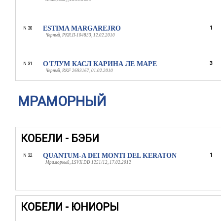
ESTIMA MARGAREJRO
1
N 30
Черный, PKR.II-104833, 12.02.2010
О'ГЛУМ КАСЛ КАРИНА ЛЕ МAРЕ
3
N 31
Черный, RKF 2693167, 01.02.2010
МРАМОРНЫЙ
КОБЕЛИ - БЭБИ
QUANTUM-A DEI MONTI DEL KERATON
1
N 32
Мраморный, LSVK DD 1251/12, 17.02.2012
КОБЕЛИ - ЮНИОРЫ