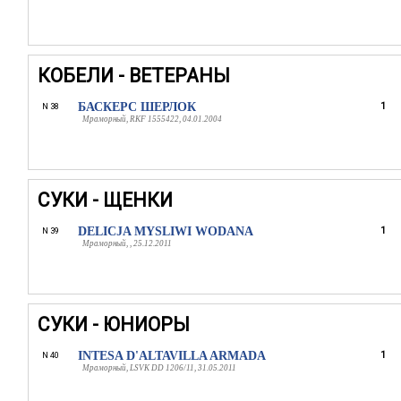
КОБЕЛИ - ВЕТЕРАНЫ
БАСКЕРС ШЕРЛОК
1
N 38
Мраморный, RKF 1555422, 04.01.2004
СУКИ - ЩЕНКИ
DELICJA MYSLIWI WODANA
1
N 39
Мраморный, , 25.12.2011
СУКИ - ЮНИОРЫ
INTESA D'ALTAVILLA ARMADA
1
N 40
Мраморный, LSVK DD 1206/11, 31.05.2011