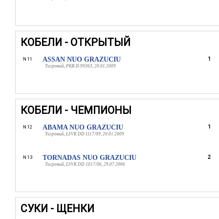
КОБЕЛИ - ОТКРЫТЫЙ
ASSAN NUO GRAZUCIU
1
N 11
Тигровый, PKR.II-99363, 20.01.2009
КОБЕЛИ - ЧЕМПИОНЫ
ABAMA NUO GRAZUCIU
1
N 12
Тигровый, LSVK DD 1117/09, 20.01.2009
TORNADAS NUO GRAZUCIU
2
N 13
Тигровый, LSVK DD 1017/06, 29.07.2006
СУКИ - ЩЕНКИ