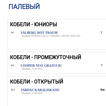
ПАЛЕВЫЙ
КОБЕЛИ - ЮНИОРЫ
VALBERG ROT TRAUM
1
N 1
Палевый, LŠVK DD 1241/12 / VDH/DDC 126914Ü, 04.05.2011
КОБЕЛИ - ПРОМЕЖУТОЧНЫЙ
COOPER NUO GRAZUCIU
1
N 2
Палевый, , 21.01.2011
КОБЕЛИ - ОТКРЫТЫЙ
JARDAS KARALISKASIS
б/м
N 3
Палевый, , 23.06.2010