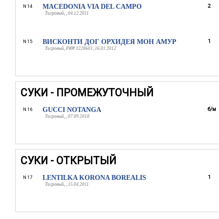
MACEDONIA VIA DEL CAMPO
2
N 14
Тигровый, , 04.12.2011
ВИСКОНТИ ДОГ ОРХИДЕЯ МОН АМУР
1
N 15
Тигровый, РКФ 3220601, 16.01.2012
СУКИ - ПРОМЕЖУТОЧНЫЙ
GUCCI NOTANGA
б/м
N 16
Тигровый, , 07.09.2010
СУКИ - ОТКРЫТЫЙ
LENTILKA KORONA BOREALIS
1
N 17
Тигровый, , 15.04.2011