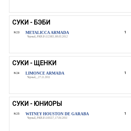
СУКИ - БЭБИ
METALICCA ARMADA
1
N 23
Черный, PKR.II-112383, 08.03.2012
СУКИ - ЩЕНКИ
LIMONCE ARMADA
1
N 24
Черный, , 27.11.2011
СУКИ - ЮНИОРЫ
WITNEY HOUSTON DE GARABA
1
N 25
Черный, PKR.II-110557, 17.04.2011