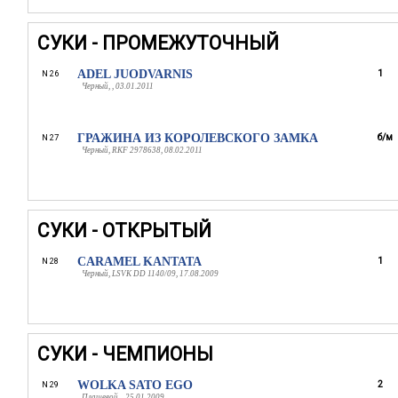
СУКИ - ПРОМЕЖУТОЧНЫЙ
ADEL JUODVARNIS
1
N 26
Черный, , 03.01.2011
ГРАЖИНА ИЗ КОРОЛЕВСКОГО ЗАМКА
б/м
N 27
Черный, RKF 2978638, 08.02.2011
СУКИ - ОТКРЫТЫЙ
CARAMEL KANTATA
1
N 28
Черный, LSVK DD 1140/09, 17.08.2009
СУКИ - ЧЕМПИОНЫ
WOLKA SATO EGO
2
N 29
Плащевой, , 25.01.2009