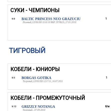
СУКИ - ЧЕМПИОНЫ
BALTIC PRINCESS NUO GRAZUCIU
1
N 8
Палевый, LSVK DD 1153/10 RKF 2978625, 27.01.2010
ТИГРОВЫЙ
КОБЕЛИ - ЮНИОРЫ
BORGAS GOTIKA
1
N 9
Тигровый, LSVK DD 1217/11, 16.07.2011
КОБЕЛИ - ПРОМЕЖУТОЧНЫЙ
GRIZZLY NOTANGA
б/м
N 10
Тигровый, , 07.09.2010