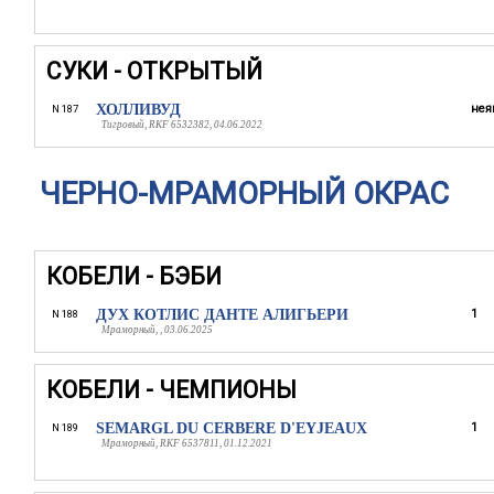
СУКИ - ОТКРЫТЫЙ
ХОЛЛИВУД
нея
N 187
Тигровый, RKF 6532382, 04.06.2022
ЧЕРНО-МРАМОРНЫЙ ОКРАС
КОБЕЛИ - БЭБИ
ДУХ КОТЛИС ДАНТЕ АЛИГЬЕРИ
1
N 188
Мраморный, , 03.06.2025
КОБЕЛИ - ЧЕМПИОНЫ
SEMARGL DU CERBERE D'EYJEAUX
1
N 189
Мраморный, RKF 6537811, 01.12.2021