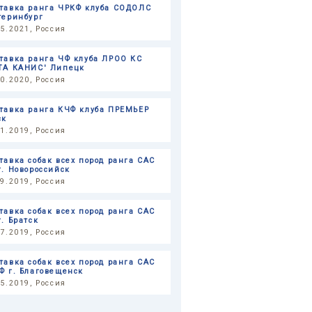
тавка ранга ЧРКФ клуба СОДОЛС
теринбург
05.2021, Россия
тавка ранга ЧФ клуба ЛРОО КС
ТА КАНИС' Липецк
10.2020, Россия
тавка ранга КЧФ клуба ПРЕМЬЕР
ск
11.2019, Россия
тавка собак всех пород ранга САС
г. Новороссийск
09.2019, Россия
тавка собак всех пород ранга САС
г. Братск
07.2019, Россия
тавка собак всех пород ранга САС
Ф г. Благовещенск
05.2019, Россия