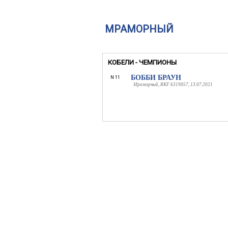
МРАМОРНЫЙ
КОБЕЛИ - ЧЕМПИОНЫ
БОББИ БРАУН
N 11
Мраморный, RKF 6319057, 13.07.2021