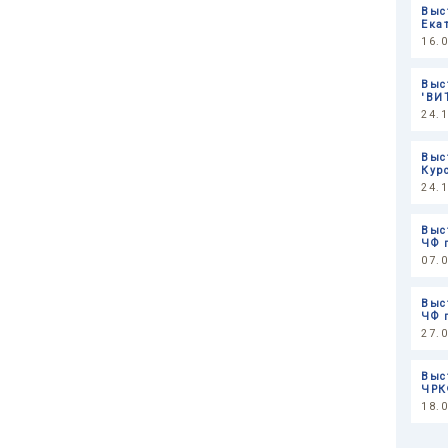
Выс
Ека
16.
Выс
'ВИ
24.
Выс
Кур
24.
Выс
ЧФ 
07.
Выс
ЧФ 
27.
Выс
ЧРК
18.