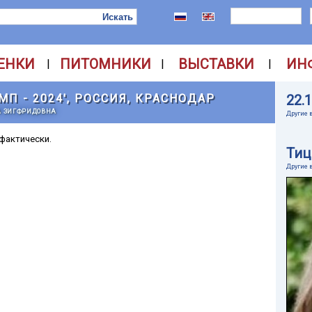
ЕНКИ
ПИТОМНИКИ
ВЫСТАВКИ
ИН
|
|
|
МП - 2024', РОССИЯ, КРАСНОДАР
22.
НА ЗИГФРИДОВНА
Другие 
 фактически.
Тиц
Другие 