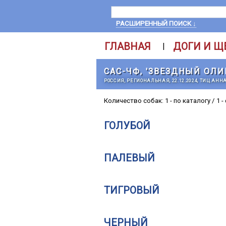
РАСШИРЕННЫЙ ПОИСК ↓
ГЛАВНАЯ
ДОГИ И Щ
|
САС-ЧФ, 'ЗВЕЗДНЫЙ ОЛИ
РОССИЯ, РЕГИОНАЛЬНАЯ, 22.12.2024, ТИЦ АН
Количество собак: 1 - по каталогу / 1 -
ГОЛУБОЙ
ПАЛЕВЫЙ
ТИГРОВЫЙ
ЧЕРНЫЙ