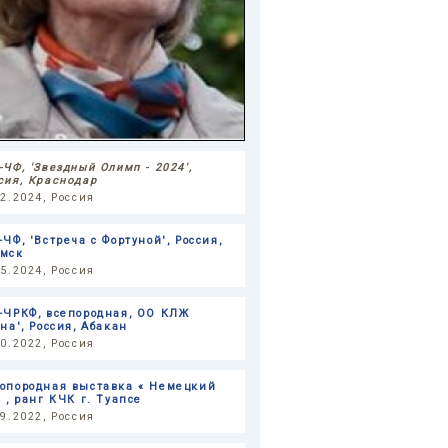
-ЧФ, 'Звездный Олимп - 2024',
сия, Краснодар
12.2024, Россия
ЧФ, 'Встреча с Фортуной', Россия,
мск
05.2024, Россия
-ЧРКФ, всепородная, ОО КЛЖ
на', Россия, Абакан
10.2022, Россия
опородная выставка « Немецкий
» , ранг КЧК г. Туапсе
09.2022, Россия