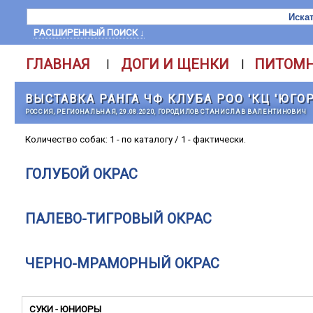
РАСШИРЕННЫЙ ПОИСК ↓
ГЛАВНАЯ
ДОГИ И ЩЕНКИ
ПИТОМ
|
|
ВЫСТАВКА РАНГА ЧФ КЛУБА РОО 'КЦ 'ЮГОР
РОССИЯ, РЕГИОНАЛЬНАЯ, 29.08.2020, ГОРОДИЛОВ СТАНИСЛАВ ВАЛЕНТИНОВИЧ
Количество собак: 1 - по каталогу / 1 - фактически.
ГОЛУБОЙ ОКРАС
ПАЛЕВО-ТИГРОВЫЙ ОКРАС
ЧЕРНО-МРАМОРНЫЙ ОКРАС
СУКИ - ЮНИОРЫ